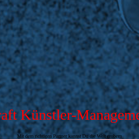
aft Künstler-Managem
Mit dem richtigen Partner kannst Du die Welt erobern